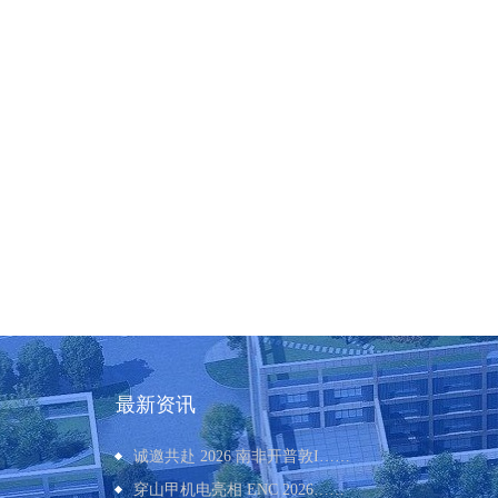
最新资讯
诚邀共赴 2026 南非开普敦I
……
穿山甲机电亮相 ENC 2026
……