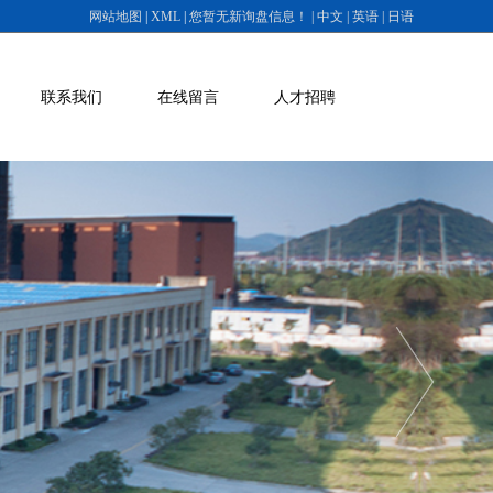
网站地图
|
XML
|
您暂无新询盘信息
！
| 中文
| 英语
| 日语
联系我们
在线留言
人才招聘