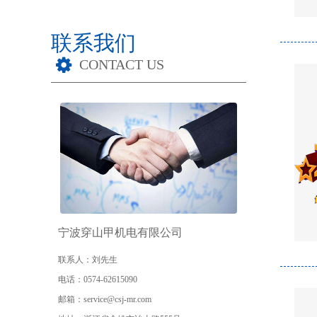
联系我们
CONTACT US
宁波穿山甲机电有限公司
联系人
：刘先生
电话
：0574-62615090
邮箱
：service@csj-mr.com