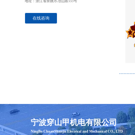
地址
：
浙江省余姚市冶山路555号
在线咨询
宁波穿山甲机电有限公司
​NingBo ChuanShanjia Electrical and Mechanical CO., LTD