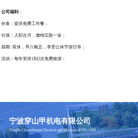
公司福利
：
伙食：提供免费工作餐；
社保：入职次月，缴纳五险一金；
假期
: 双休，早八晚五，享受公休节假日等；
活动：每年安排
1到2次免费旅游；
宁波穿山甲机电有限公司
​NingBo ChuanShanjia Electrical and Mechanical CO., LTD