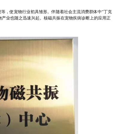
境等，使宠物行业初具雏形。伴随着社会主流消费群体中
“丁克
宠物产业也随之迅速兴起。核磁共振在宠物疾病诊断上的应用正