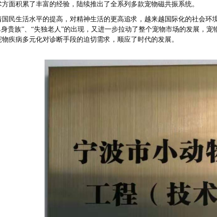
术方面积累了丰富的经验
，
陆续推出了全系列多款宠物磁共振系统。
着国民生活水平的提高，对精神生活的更高追求，越来越国际化的社会环
“单身贵族”、“失独老人”的出现，又进一步拉动了整个宠物市场的发展，
宠物疾病多元化对诊断手段的迫切需求，顺应了时代的发展。