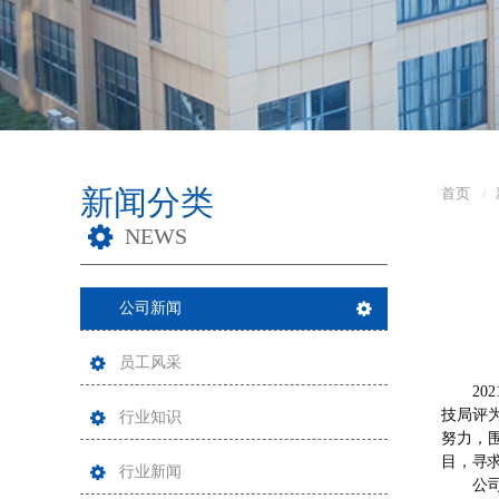
新闻分类
首页
NEWS
公司新闻
员工风采
202
技局评
行业知识
努力，
目，寻
行业新闻
公