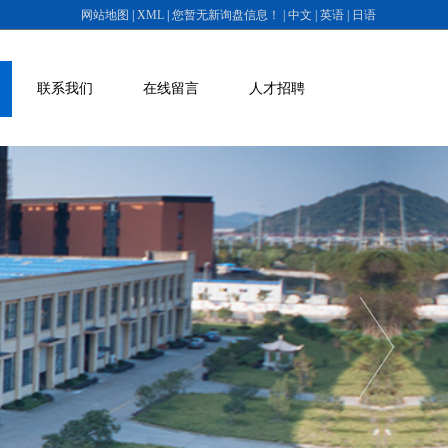
网站地图
|
XML
|
您暂无新询盘信息
！
| 中文
| 英语
| 日语
联系我们
在线留言
人才招聘