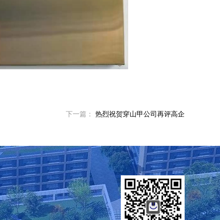
下一篇
：
热烈祝贺穿山甲公司再评高企