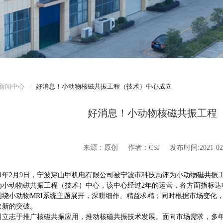
新闻中心
好消息！小动物核磁共振工程（技术）中心成立
好消息！小动物核磁共振工程
来源
：
原创
作者
：
CSJ
发布时间
:
2021-02
1
年
2月
9
日，宁波穿山甲机电有限公司被宁波市科技局评为小动物磁共振
为小动物磁共振工程（技术）中心，该中心经过2年的运营，各方面指标达
围绕小动物
MRI系统主题展开，深耕细作、精益求精；同时根据市场变化
求新的突破。
司立志于推广核磁共振应用，推动核磁共振技术发展
。
面向市场需求，多